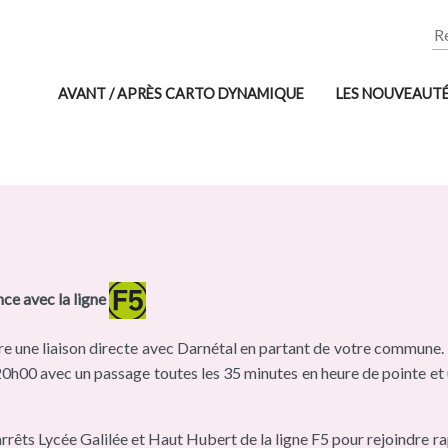
Re
AVANT / APRÈS CARTO DYNAMIQUE
LES NOUVEAUT
ce avec la ligne
ure une liaison directe avec Darnétal en partant de votre commune. E
à 20h00 avec un passage toutes les 35 minutes en heure de pointe et
rrêts Lycée Galilée et Haut Hubert de la ligne F5 pour rejoindre 