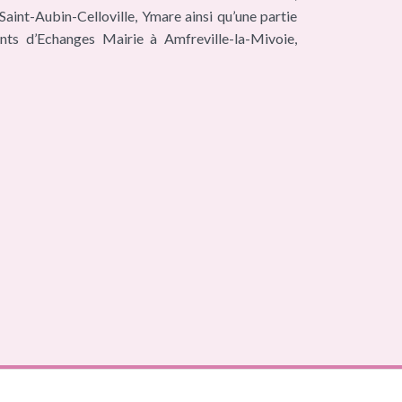
aint-Aubin-Celloville, Ymare ainsi qu’une partie
ints d’Echanges Mairie à Amfreville-la-Mivoie,