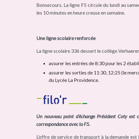
Bonsecours. La ligne F5 circule du lundi au same
les 10 minutes en heure creuse en semaine.
Une ligne scolaire renforcée
La ligne scolaire 336 dessert le collège Verhaeren
assurer les entrées de 8:30 pour les 2 étab
assurer les sorties de 11:30, 12:25 (le mer
du Lycée La Providence.
Un nouveau point d’échange Président Coty est cr
correspondance avec la F5.
L’offre de service de transport à la demande es