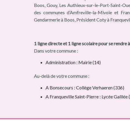
Boos, Gouy, Les Authieux-sur-le-Port-Saint-Ouen
des communes d’Amfreville-la-Mivoie et Franqu
Gendarmerie à Boos, Président Coty à Franquevil
1 ligne directe et 1 ligne scolaire pour se rendre à
Dans votre commune :
Administration : Mairie (14)
Au-delà de votre commune :
A Bonsecours : Collège Verhaeren (336)
A Franqueville Saint-Pierre : Lycée Galilée 