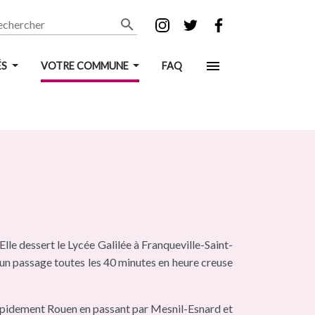
chercher
ÉS
VOTRE COMMUNE
FAQ
lle dessert le Lycée Galilée à Franqueville-Saint-
 un passage toutes les 40 minutes en heure creuse
rapidement Rouen en passant par Mesnil-Esnard et