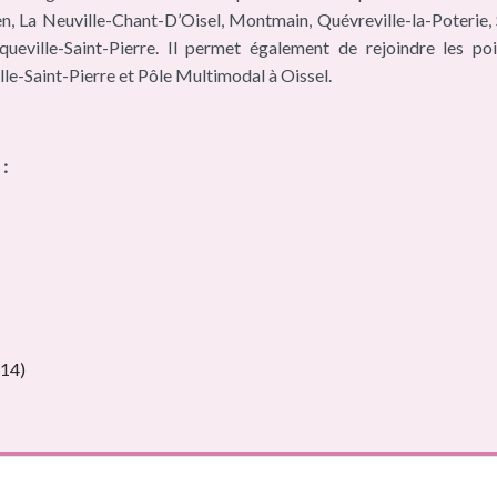
, La Neuville-Chant-D’Oisel, Montmain, Quévreville-la-Poterie, S
eville-Saint-Pierre. Il permet également de rejoindre les po
le-Saint-Pierre et Pôle Multimodal à Oissel.
 :
(14)