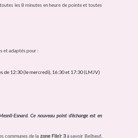
toutes les 8 minutes en heure de pointe et toutes
és et adaptés pour :
ies de 12:30 (le mercredi), 16:30 et 17:30 (LMJV)
Mesnil-Esnard
.
Ce nouveau point d’échange est en
 les communes de la
zone Filo’r 3
à savoir Belbeuf,