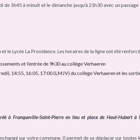
di de 5h45 à minuit et le dimanche jusqu’à 21h30 avec un passage 
 et le Lycée La Providence. Les horaires de la ligne ont été renforc
lissements et l’entrée de 9h30 au collège Verhaeren
credi), 14:55, 16:05, 17:00 (LMJV) du collège Verhaeren et les sort
éé à Franqueville-Saint-Pierre en lieu et place de Haut-Hubert à 
t inchangé sur votre commune. Il permet de se déplacer sur toutes