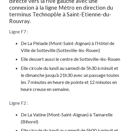
directe vers la rive gauche avec une
connexion à la ligne Métro en direction du
terminus Technopôle à Saint-Etienne-du-
Rouvray.
Ligne F7 :
De La Pléiade (Mont-Saint-Aignan) à l’Hôtel de
Ville de Sotteville (Sotteville-lès-Rouen)
Elle dessert aussi le centre de Sotteville-lès-Rouen
Elle circule du lundi au samedi de 5h30 à minuit et
le dimanche jusqu’à 21h30 avec un passage toutes
les 7 minutes en heure de pointe et 12 minutes en
heure creuse en semaine.
Ligne F2 :
De La Vatine (Mont-Saint-Aignan) à Tamarelle
(Bihorel)
Elle circule du lundi au samedi de 5h00 à minuit et