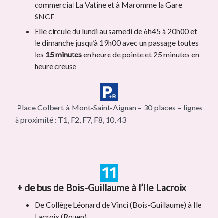
commercial La Vatine et à Maromme la Gare
SNCF
Elle circule du lundi au samedi de 6h45 à 20h00 et
le dimanche jusqu’à 19h00 avec un passage toutes
les
15 minutes
en heure de pointe et 25 minutes en
heure creuse
Place Colbert à Mont-Saint-Aignan – 30 places – lignes
à proximité : T1, F2, F7, F8, 10, 43
+ de bus de Bois-Guillaume à l’Ile Lacroix
De Collège Léonard de Vinci (Bois-Guillaume) à Ile
Lacroix (Rouen)