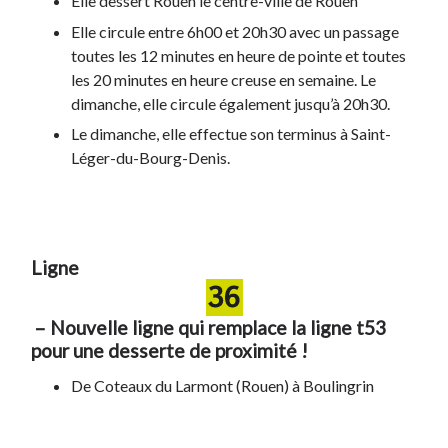
Elle dessert Rouen le centre-ville de Rouen
Elle circule entre 6h00 et 20h30 avec un passage
toutes les 12 minutes en heure de pointe et toutes
les 20 minutes en heure creuse en semaine. Le
dimanche, elle circule également jusqu’à 20h30.
Le dimanche, elle effectue son terminus à Saint-
Léger-du-Bourg-Denis.
Ligne
– Nouvelle ligne qui remplace la ligne t53
pour une desserte de proximité !
De Coteaux du Larmont (Rouen) à Boulingrin
(Rouen)
Elle circule du lundi au vendredi de 9h00 à 18h00