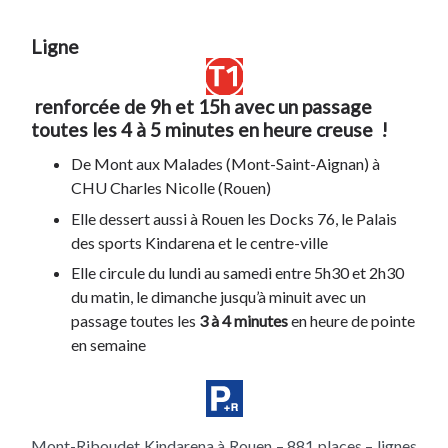
Ligne
renforcée de
9h et 15h
avec un passage
toutes les 4 à 5 minutes en heure creuse !
De Mont aux Malades (Mont-Saint-Aignan) à
CHU Charles Nicolle (Rouen)
Elle dessert aussi à Rouen les Docks 76, le Palais
des sports Kindarena et le centre-ville
Elle circule du lundi au samedi entre 5h30 et 2h30
du matin, le dimanche jusqu’à minuit avec un
passage toutes les
3 à 4 minutes
en heure de pointe
en semaine
Mont-Riboudet Kindarena à Rouen – 881 places – lignes