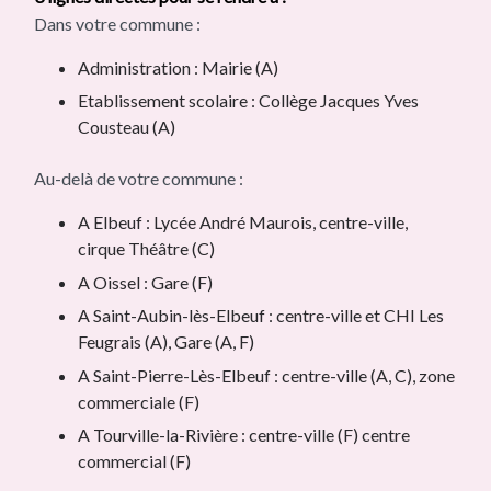
Dans votre commune :
Administration : Mairie (A)
Etablissement scolaire : Collège Jacques Yves
Cousteau (A)
Au-delà de votre commune :
A Elbeuf : Lycée André Maurois, centre-ville,
cirque Théâtre (C)
A Oissel : Gare (F)
A Saint-Aubin-lès-Elbeuf : centre-ville et CHI Les
Feugrais (A), Gare (A, F)
A Saint-Pierre-Lès-Elbeuf : centre-ville (A, C), zone
commerciale (F)
A Tourville-la-Rivière : centre-ville (F) centre
commercial (F)