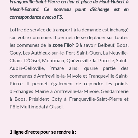
Franqueville-Saint-Pierre en lieu et place de Haut-Hubert à
Mesnil-Esnard
.
Ce nouveau point d’échange est en
correspondance avec la F5.
L’offre de service de transport à la demande est inchangé
sur votre commune. Il permet de se déplacer sur toutes
les communes de la
zone Filo’r 3
à savoir Belbeuf, Boos,
Gouy, Les Authieux-sur-le-Port-Saint-Ouen, La Neuville-
Chant-D’Oisel, Montmain, Quévreville-la-Poterie, Saint-
Aubin-Celloville, Ymare ainsi qu’une partie des
communes d’Amfreville-la-Mivoie et Franqueville-Saint-
Pierre. Il permet également de rejoindre les points
d’Echanges Mairie à Amfreville-la-Mivoie, Gendarmerie
à Boos, Président Coty à Franqueville-Saint-Pierre et
Pôle Multimodal à Oissel.
1 ligne directe pour se rendre à :