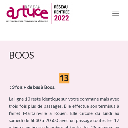
BOOS
: 3 fois + de bus à Boos.
La ligne 13 reste identique sur votre commune mais avec
trois fois plus de passages. Elle effectue son terminus à
l’arrêt Martainville à Rouen. Elle circule du lundi au
samedi de 6h30 à 20h00 avec un passage toutes les 17
minutes en heure de pointe et toutes les 25 minutes en