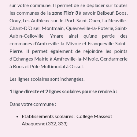
sur votre commune. Il permet de se déplacer sur toutes
les communes de la
zone Filo’r 3
à savoir Belbeuf, Boos,
Gouy, Les Authieux-sur-le-Port-Saint-Ouen, La Neuville-
Chant-D’Oisel, Montmain, Quévreville-la-Poterie, Saint-
Aubin-Celloville, Ymare ainsi qu’une partie des
communes d’Amfreville-la-Mivoie et Franqueville-Saint-
Pierre. Il permet également de rejoindre les points
d’Echanges Mairie à Amfreville-la-Mivoie, Gendarmerie
à Boos et Pôle Multimodal à Oissel.
Les lignes scolaires sont inchangées.
1 ligne directe et 2 lignes scolaires pour se rendre à :
Dans votre commune :
Etablissements scolaires : Collège Masseot
Abaquesne (332, 333)