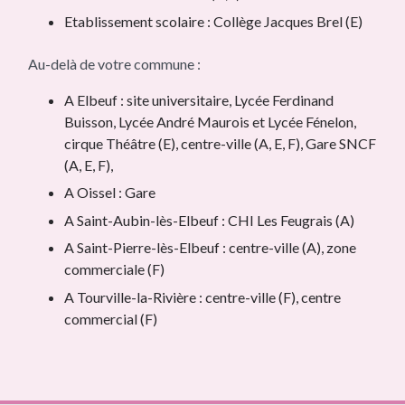
Etablissement scolaire : Collège Jacques Brel (E)
Au-delà de votre commune :
A Elbeuf : site universitaire, Lycée Ferdinand
Buisson, Lycée André Maurois et Lycée Fénelon,
cirque Théâtre (E), centre-ville (A, E, F), Gare SNCF
(A, E, F),
A Oissel : Gare
A Saint-Aubin-lès-Elbeuf : CHI Les Feugrais (A)
A Saint-Pierre-lès-Elbeuf : centre-ville (A), zone
commerciale (F)
A Tourville-la-Rivière : centre-ville (F), centre
commercial (F)