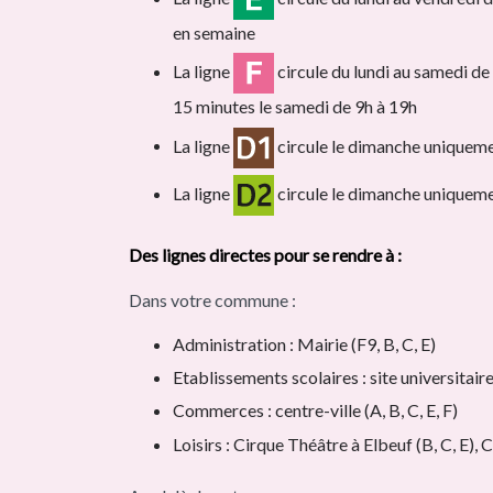
en semaine
La ligne
circule du lundi au samedi de
15 minutes le samedi de 9h à 19h
La ligne
circule le dimanche uniqueme
La ligne
circule le dimanche uniqueme
Des lignes directes pour se rendre à :
Dans votre commune :
Administration : Mairie (F9, B, C, E)
Etablissements scolaires : site universitai
Commerces : centre-ville (A, B, C, E, F)
Loisirs : Cirque Théâtre à Elbeuf (B, C, E),