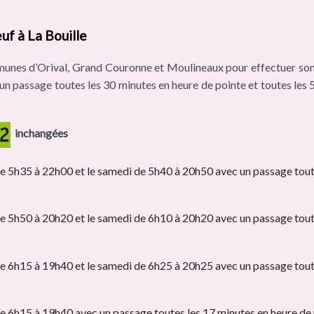
euf à La Bouille
munes d’Orival, Grand Couronne et Moulineaux pour effectuer son t
un passage toutes les 30 minutes en heure de pointe et toutes les 5
inchangées
de 5h35 à 22h00 et le samedi de 5h40 à 20h50 avec un passage toute
de 5h50 à 20h20 et le samedi de 6h10 à 20h20 avec un passage toute
de 6h15 à 19h40 et le samedi de 6h25 à 20h25 avec un passage toute
de 6h15 à 19h40 avec un passage toutes les 17 minutes en heure de 