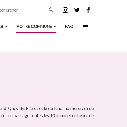
chercher
ÉS
VOTRE COMMUNE
FAQ
nd-Quevilly. Elle circule du lundi au mercredi de
ée : un passage toutes les 10 minutes en heure de