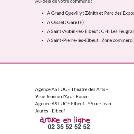
Au-delà de votre commune :
A Grand Quevilly : Zénith et Parc des Expos
A Oissel : Gare (F)
A Saint-Aubin-lès-Elbeuf : CHI Les Feugrai
A Saint-Pierre-lès-Elbeuf : Zone commercia
Agence ASTUCE Théâtre des Arts -
9 rue Jeanne d'Arc - Rouen
Agence ASTUCE Elbeuf - 55 rue Jean
Jaurès - Elbeuf