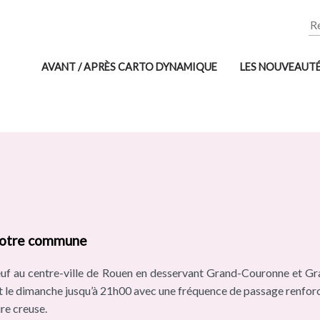
Re
AVANT / APRÈS CARTO DYNAMIQUE
LES NOUVEAUT
votre commune
euf au centre-ville de Rouen en desservant Grand-Couronne et Gra
et le dimanche jusqu’à 21h00 avec une fréquence de passage renforc
re creuse.