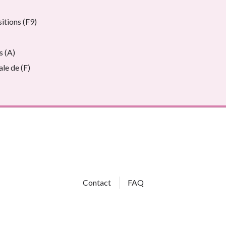
itions (F9)
s (A)
le de (F)
Contact
FAQ