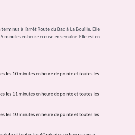
erminus à l’arrêt Route du Bac à La Bouille. Elle
5 minutes en heure creuse en semaine. Elle est en
s les 10 minutes en heure de pointe et toutes les
s les 11 minutes en heure de pointe et toutes les
s les 10 minutes en heure de pointe et toutes les
pointe et toutes les 40 minutes en heure creuse