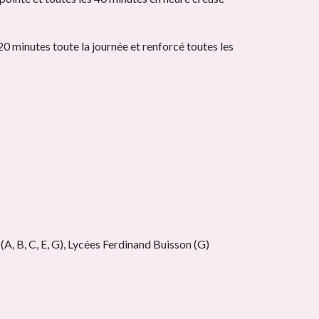
0 minutes toute la journée et renforcé toutes les
(A, B, C, E, G), Lycées Ferdinand Buisson (G)