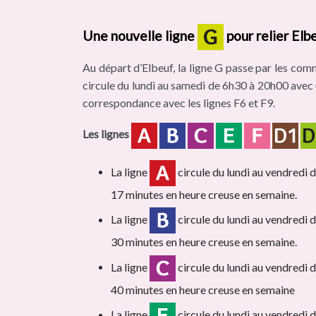
Une nouvelle ligne
pour relier Elb
Au départ d’Elbeuf, la ligne G passe par les com
circule du lundi au samedi de 6h30 à 20h00 avec 
correspondance avec les lignes F6 et F9.
Les lignes
La ligne
circule du lundi au vendredi 
17 minutes en heure creuse en semaine.
La ligne
circule du lundi au vendredi 
30 minutes en heure creuse en semaine.
La ligne
circule du lundi au vendredi 
40 minutes en heure creuse en semaine
La ligne
circule du lundi au vendredi 